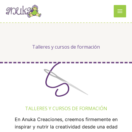
Ir
al
contenido
Talleres y cursos de formación
TALLERES Y CURSOS DE FORMACIÓN
En Anuka Creaciones, creemos firmemente en
inspirar y nutrir la creatividad desde una edad